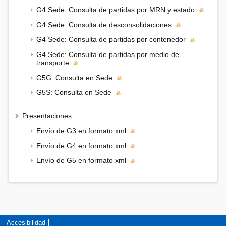
G4 Sede: Consulta de partidas por MRN y estado
G4 Sede: Consulta de desconsolidaciones
G4 Sede: Consulta de partidas por contenedor
G4 Sede: Consulta de partidas por medio de
transporte
G5G: Consulta en Sede
G5S: Consulta en Sede
Presentaciones
Envío de G3 en formato xml
Envío de G4 en formato xml
Envío de G5 en formato xml
Accesibilidad