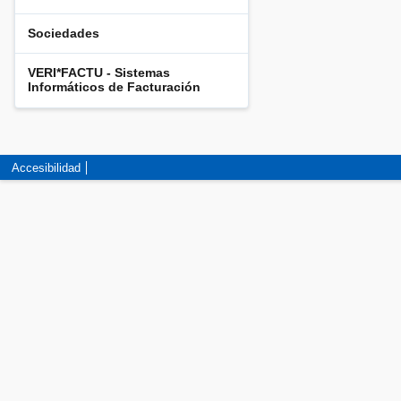
Sociedades
VERI*FACTU - Sistemas
Informáticos de Facturación
Accesibilidad