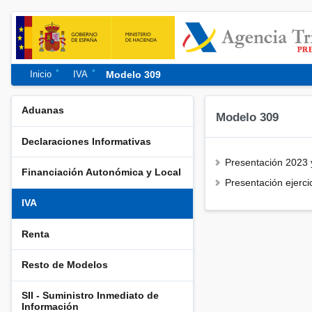
Modelo 309
Inicio
IVA
Aduanas
Modelo 309
Declaraciones Informativas
Presentación 2023 
Financiación Autonómica y Local
Presentación ejerci
IVA
Renta
Resto de Modelos
SII - Suministro Inmediato de
Información